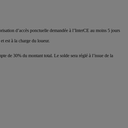
torisation d’accès ponctuelle demandée à l’InterCE au moins 5 jours
t est à la charge du loueur.
te de 30% du montant total. Le solde sera réglé à l’issue de la